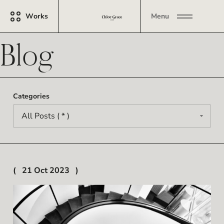
Works
Menu
Blog
Categories
21 Oct 2023