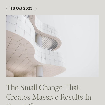
18 Oct 2023
The Small Change That
Creates Massive Results In