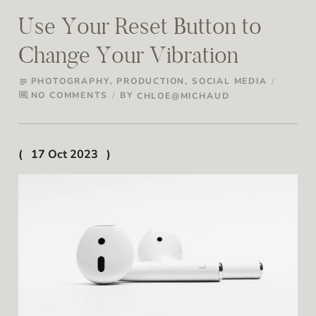
Use Your Reset Button to
Change Your Vibration
PHOTOGRAPHY
,
PRODUCTION
,
SOCIAL MEDIA
subject
NO COMMENTS
BY
CHLOE@MICHAUD
comment
17 Oct 2023